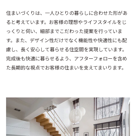
住まいづくりは、一人ひとりの暮らしに合わせた形があ
ると考えています。お客様の理想やライフスタイルをじ
っくりと伺い、細部までこだわった提案を行っていま
す。また、デザイン性だけでなく機能性や快適性にも配
慮し、長く安心して暮らせる住空間を実現しています。
完成後も快適に暮らせるよう、アフターフォローを含め
た長期的な視点でお客様の住まいを支えてまいります。