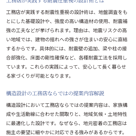
工務店が実践する耐震性重視の設計術とは
工務店が実践する耐震性重視の設計術は、地盤調査をも
とにした基礎設計や、強度の高い構造材の使用、耐震補
強の工夫などが挙げられます。理由は、地震リスクの高
い地域では、建物の揺れへの強さが住まいの安心に直結
するからです。具体的には、耐震壁の追加、梁や柱の接
合部強化、床面の剛性確保など、各種耐震工法を採用し
ています。これらの実践によって、安心して長く暮らせ
る家づくりが可能となります。
構造設計の工務店ならではの提案内容解説
構造設計において工務店ならではの提案内容は、家族構
成や生活動線に合わせた間取りと、地域気候・土地特性
に最適化した設計です。なぜなら、地元密着の工務店は
施主の要望に細やかに対応できる強みがあるからです。