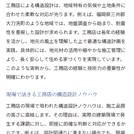
工務店による構造設計は、地域特有の気候や土地条件に
合わせた柔軟な対応が光ります。例えば、福岡県三井郡
大刀洗町のような地域では、地盤調査から始まり、耐震
性を重視した設計が求められます。工務店は長年の経験
を活かし、地元の風土を理解した上で最適な構造計画を
実践。具体的には、地元材の活用や細やかな施工管理に
より、長く安心して住める家づくりを実現しています。
このような実例から、工務店の経験と技術力の重要性が
明確にわかります。
現場で活きる工務店の構造設計ノウハウ
工務店の現場で培われた構造設計ノウハウは、施工品質
の高さに直結します。その理由は、実際の建築現場で発
生する課題に対し、即座に的確な判断と対応ができるか
らです。例えば、設計図通りに進まない場合でも、現場