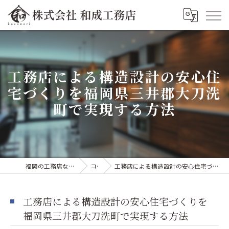
工務店による構造設計の安心住
宅づくりを福岡県三井郡大刀洗
町で実現する方法
福岡の工務店なら株式会社和成工務店
コラム
工務店による構造設計の安心住宅づくりを福岡県三井郡大刀洗町で実現する方法
工務店による構造設計の安心住宅づくりを
福岡県三井郡大刀洗町で実現する方法