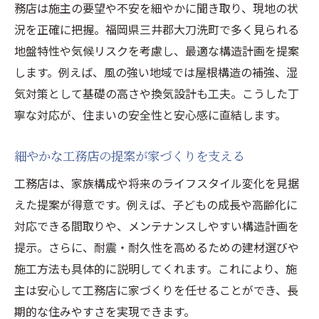
務店は施主の要望や不安を細やかに聞き取り、現地の状
況を正確に把握。福岡県三井郡大刀洗町で多く見られる
地盤特性や気候リスクを考慮し、最適な構造計画を提案
します。例えば、風の強い地域では屋根構造の補強、湿
気対策として基礎の高さや換気設計も工夫。こうした丁
寧な対応が、住まいの安全性と安心感に直結します。
細やかな工務店の提案が家づくりを支える
工務店は、家族構成や将来のライフスタイル変化を見据
えた提案が得意です。例えば、子どもの成長や高齢化に
対応できる間取りや、メンテナンスしやすい構造計画を
提示。さらに、耐震・耐久性を高めるための建材選びや
施工方法も具体的に説明してくれます。これにより、施
主は安心して工務店に家づくりを任せることができ、長
期的な住みやすさを実現できます。