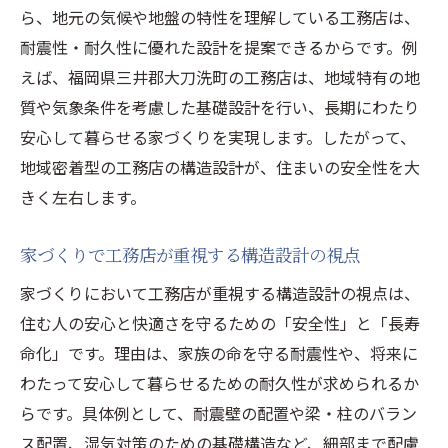
ら、地元の気候や地盤の特性を理解している工務店は、
耐震性・耐久性に優れた設計を提案できるからです。例
えば、福岡県三井郡大刀洗町の工務店は、地域特有の地
質や気象条件を考慮した基礎設計を行い、長期にわたり
安心して暮らせる家づくりを実現します。したがって、
地域密着型の工務店の構造設計が、住まいの安全性を大
きく左右します。
家づくりで工務店が重視する構造設計の視点
家づくりにおいて工務店が重視する構造設計の視点は、
住む人の安心と快適さを守るための「安全性」と「長寿
命化」です。理由は、家族の命を守る耐震性や、将来に
わたって安心して暮らせるための耐久性が求められるか
らです。具体例として、耐震壁の配置や梁・柱のバラン
ス配置、湿気対策のための基礎構造など、細部まで配慮