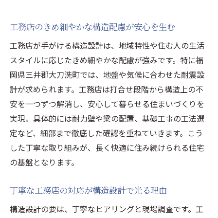
工務店のきめ細やかな構造配慮が安心を生む
工務店が手がける構造設計は、地域特性や住む人の生活
スタイルに応じたきめ細やかな配慮が強みです。特に福
岡県三井郡大刀洗町では、地盤や気候に合わせた耐震設
計が求められます。工務店は打合せ段階から構造上の不
安を一つずつ解消し、安心して暮らせる住まいづくりを
実現。具体的には耐力壁や梁の配置、基礎工事の工法選
定など、細部まで徹底した確認を重ねていきます。こう
した丁寧な取り組みが、長く快適に住み続けられる住宅
の基盤となります。
丁寧な工務店の対応が構造設計で光る理由
構造設計の要は、丁寧なヒアリングと現場調査です。工