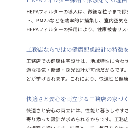
HEPAフィルターの導入は、微細な粒子まで
ト、PM2.5などを効率的に捕集し、室内空
HEPAフィルターの採用により、健康被害リ
工務店ならではの健康配慮設計の特徴
工務店での健康住宅設計は、地域特性に合わ
適な換気・断熱・採光設計が可能だからです
どが挙げられます。これにより、快適性と健
快適さと安心を両立する工務店の家づ
快適さと安心の両立には、性能と暮らしやす
寄り添った設計が求められるからです。工務店