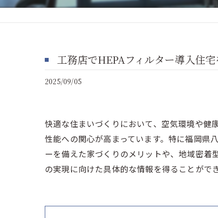
工務店でHEPAフィルター導入住
2025/09/05
快適な住まいづくりにおいて、空気環境や健
性能への関心が高まっています。特に福岡県八
ーを備えた家づくりのメリットや、地域密着
の実現に向けた具体的な情報を得ることがで