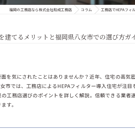
福岡の工務店なら株式会社和成工務店
コラム
工務店でHEPAフ
宅を建てるメリットと福岡県八女市での選び方ガ
康面を気にされたことはありませんか？近年、住宅の高気
女市では、工務店によるHEPAフィルター導入住宅が注目を
型の工務店選びのポイントを詳しく解説。信頼できる業者
きます。