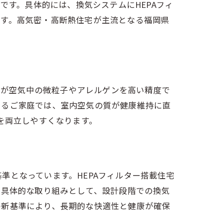
です。具体的には、換気システムにHEPAフィ
ます。高気密・高断熱住宅が主流となる福岡県
ターが空気中の微粒子やアレルゲンを高い精度で
いるご家庭では、室内空気の質が健康維持に直
を両立しやすくなります。
準となっています。HEPAフィルター搭載住宅
。具体的な取り組みとして、設計段階での換気
の新基準により、長期的な快適性と健康が確保