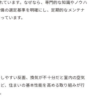
現
されています。なぜなら、専門的な知識やノウハ
設備の選定基準を明確にし、定期的なメンテナ
っています。
断しやすい反面、換気が不十分だと室内の空気
など、住まいの基本性能を高める取り組みが行
。