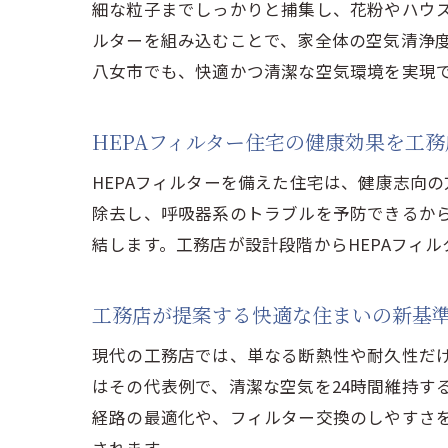
細な粒子までしっかりと捕集し、花粉やハウス
ルターを組み込むことで、家全体の空気清浄
八女市でも、快適かつ清潔な空気環境を実現
HEPAフィルター住宅の健康効果を工
HEPAフィルターを備えた住宅は、健康志向
除去し、呼吸器系のトラブルを予防できるか
結します。工務店が設計段階からHEPAフィ
工務店が提案する快適な住まいの新基
現代の工務店では、単なる断熱性や耐久性だけ
はその代表例で、清潔な空気を24時間維持す
経路の最適化や、フィルター交換のしやすさ