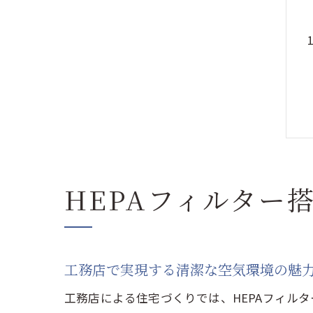
HEPAフィルター
工務店で実現する清潔な空気環境の魅
工務店による住宅づくりでは、HEPAフィル