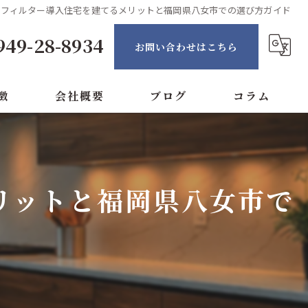
PAフィルター導入住宅を建てるメリットと福岡県八女市での選び方ガイド
949-28-8934
お問い合わせはこちら
徴
会社概要
ブログ
コラム
ン
リットと福岡県八女市で