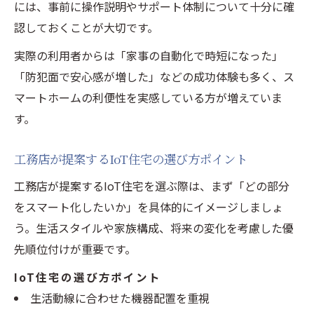
には、事前に操作説明やサポート体制について十分に確
スマートホーム費用を抑える工務店の工夫
認しておくことが大切です。
評判の良い工務店が提示する費用の特徴
実際の利用者からは「家事の自動化で時短になった」
「防犯面で安心感が増した」などの成功体験も多く、ス
マートホームの利便性を実感している方が増えていま
す。
工務店が提案するIoT住宅の選び方ポイント
工務店が提案するIoT住宅を選ぶ際は、まず「どの部分
をスマート化したいか」を具体的にイメージしましょ
う。生活スタイルや家族構成、将来の変化を考慮した優
先順位付けが重要です。
IoT住宅の選び方ポイント
生活動線に合わせた機器配置を重視