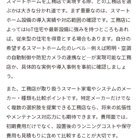
スマートホームを工務店で実現する際、どの工務店を選
ぶかは大きな分かれ道です。まず重要なのは、スマート
ホーム設備の導入実績や対応範囲の確認です。工務店に
よってはIoT住宅や最新設備に強みを持つところもあれ
ば、従来型の住宅を得意とする場合もあります。自分の
希望するスマートホーム化のレベル―例えば照明・空調
の自動制御や防犯カメラの連携など―が実現可能な工務
店か、具体的な実例や導入事例を事前に確認しましょ
う。
また、工務店が取り扱うスマート家電やシステムのメー
カー・種類も比較ポイントです。特定メーカーだけでな
く複数の選択肢を提案できる工務店なら、将来の拡張性
やメンテナンス対応力にも期待できます。費用面では、
初期費用だけでなく、設置後のランニングコストや保守
費用も見積もりに含めて比較することが大切です。