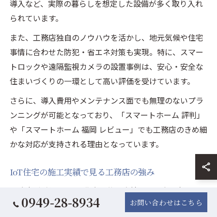
導入など、実際の暮らしを想定した設備が多く取り入れ
られています。
また、工務店独自のノウハウを活かし、地元気候や住宅
事情に合わせた防犯・省エネ対策も実現。特に、スマー
トロックや遠隔監視カメラの設置事例は、安心・安全な
住まいづくりの一環として高い評価を受けています。
さらに、導入費用やメンテナンス面でも無理のないプラ
ンニングが可能となっており、「スマートホーム 評判」
や「スマートホーム 福岡 レビュー」でも工務店のきめ細
かな対応が支持される理由となっています。
IoT住宅の施工実績で見る工務店の強み
工務店が手掛けるIoT住宅の施工実績には、全国各地の
0949-28-8934
お問い合わせはこちら
気候や土地条件に合わせたカスタマイズ力が際立ちま