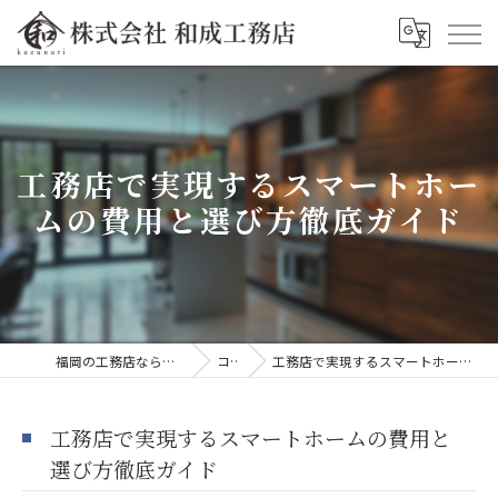
工務店で実現するスマートホー
ムの費用と選び方徹底ガイド
福岡の工務店なら株式会社和成工務店
コラム
工務店で実現するスマートホームの費用と選び方徹底ガイド
工務店で実現するスマートホームの費用と
選び方徹底ガイド